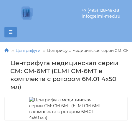
+7 (495) 128-49-38
info@elmi-med.ru
Центрифуги
Центрифуга медицинская серии СМ: СМ-6
Центрифуга медицинская серии
СМ: СМ-6МT (ELMI СМ-6МT в
комплекте с ротором 6М.01 4х50
мл)