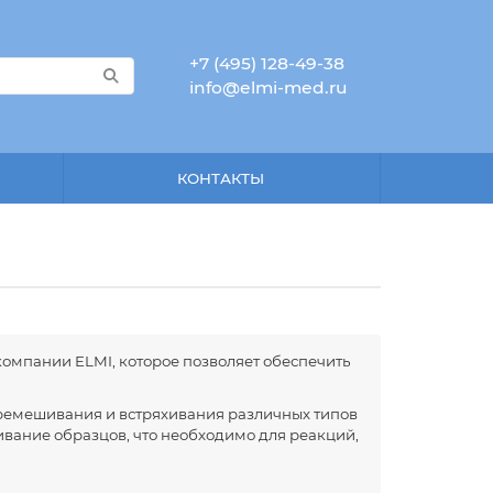
+7 (495) 128-49-38
info@elmi-med.ru
КОНТАКТЫ
омпании ELMI, которое позволяет обеспечить
ремешивания и встряхивания различных типов
вание образцов, что необходимо для реакций,