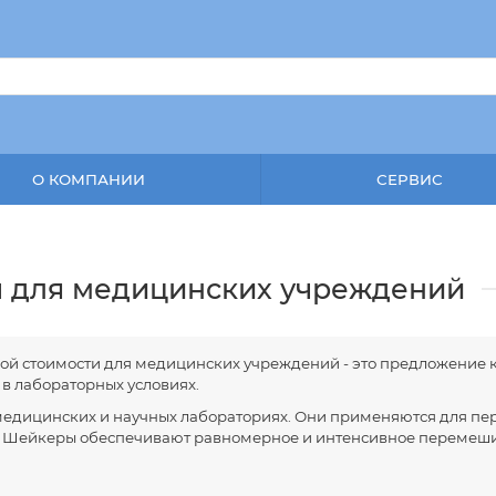
О КОМПАНИИ
СЕРВИС
 для медицинских учреждений
ой стоимости для медицинских учреждений - это предложение к
в лабораторных условиях.
едицинских и научных лабораториях. Они применяются для пе
и. Шейкеры обеспечивают равномерное и интенсивное перемеши