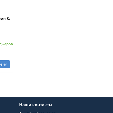
ии S:
еджеров
цену
Наши контакты