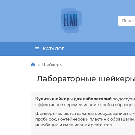
КАТАЛОГ
Шейкеры
Лабораторные шейкеры
Купить шейкеры для лабораторий
по доступн
эффективное перемешивание проб и образцов 
Шейкеры являются важным оборудованием в м
пробирок, контейнеров и пластин с образцам
инкубации и смешивания реагентов.