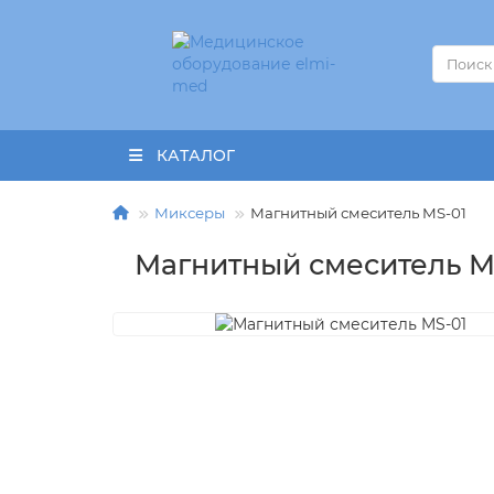
КАТАЛОГ
Миксеры
Магнитный смеситель MS-01
Магнитный смеситель M