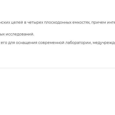
ких целей в четырех плоскодонных емкостях, причем инте
ных исследований.
ь его для оснащения современной лаборатории, медучрежд