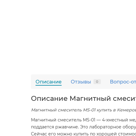
Описание
Отзывы
Вопрос-о
0
Описание Магнитный смесит
Магнитный смеситель MS-01 купить в Кемеро
Магнитный смеситель MS-01 — 4-хместный мед
поддается ржавчине. Это лабораторное обору
Сейчас его можно купить по хорошей стоимос