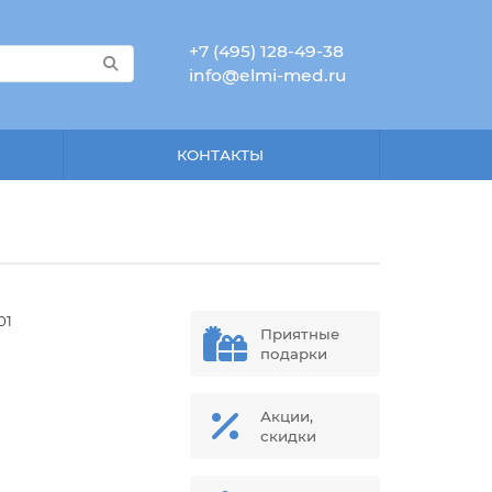
+7 (495) 128-49-38
info@elmi-med.ru
КОНТАКТЫ
01
Приятные
подарки
Акции,
скидки