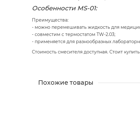
Особенности MS-01:
Преимущества:
- можно перемешивать жидкость для медицинс
- совместим с термостатом TW-2.03;
- применяется для разнообразных лаборатор
Стоимость смесителя доступная. Стоит купит
Похожие товары