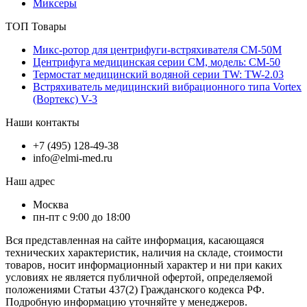
Миксеры
ТОП Товары
Микс-ротор для центрифуги-встряхивателя СМ-50М
Центрифуга медицинская серии СМ, модель: СМ-50
Термостат медицинский водяной серии TW: TW-2.03
Встряхиватель медицинский вибрационного типа Vortex
(Вортекс) V-3
Наши контакты
+7 (495) 128-49-38
info@elmi-med.ru
Наш адрес
Москва
пн-пт с 9:00 до 18:00
Вся представленная на сайте информация, касающаяся
технических характеристик, наличия на складе, стоимости
товаров, носит информационный характер и ни при каких
условиях не является публичной офертой, определяемой
положениями Статьи 437(2) Гражданского кодекса РФ.
Подробную информацию уточняйте у менеджеров.