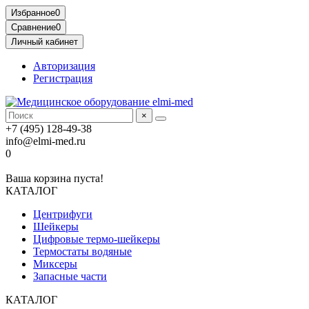
Избранное
0
Сравнение
0
Личный кабинет
Авторизация
Регистрация
×
+7 (495) 128-49-38
info@elmi-med.ru
0
Ваша корзина пуста!
КАТАЛОГ
Центрифуги
Шейкеры
Цифровые термо-шейкеры
Термостаты водяные
Миксеры
Запасные части
КАТАЛОГ