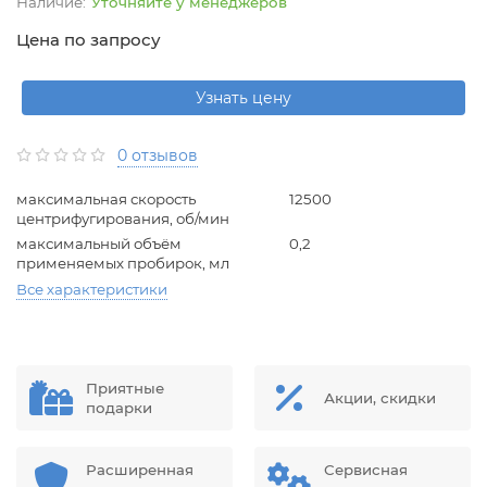
Уточняйте у менеджеров
Цена по запросу
Узнать цену
0 отзывов
максимальная скорость
12500
центрифугирования, об/мин
максимальный объём
0,2
применяемых пробирок, мл
Все характеристики
Приятные
Акции, скидки
подарки
Расширенная
Сервисная