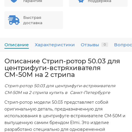
гарантия
поддержка
Быстрая
доставка
Описание
Характеристики
Отзывы
Вопрос
0
Описание Стрип-ротор 50.03 для
центрифуги-встряхивателя
СМ-50М на 2 стрипа
Стрип-ротор 50.03 для центрифуги-встряхивателя
СМ-50М на 2 стрипа купить в Санкт-Петербурге
Стрип-ротор модели 50.03 представляет собой
оригинальную деталь, предназначенную для
использования в центрифуге-встряхивателе СМ-50М и
выпущенную самим брендом Elmi. Это изделие
разработано специально для одновременной