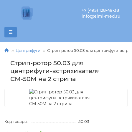
+7 (495) 128-49-38
info@elmi-med.ru
Центрифуги
Стрип-ротор 50.03 для центрифуги-встр
Стрип-ротор 50.03 для
центрифуги-встряхивателя
СМ-50М на 2 стрипа
Код товара:
50.03